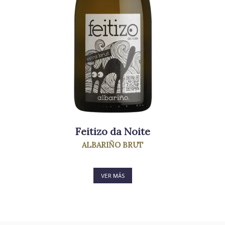
Feitizo da Noite
ALBARIÑO BRUT
VER MÁS