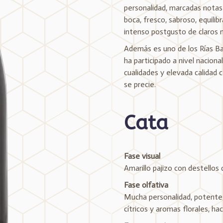
personalidad, marcadas notas 
boca, fresco, sabroso, equili
intenso postgusto de claros m
Además es uno de los Rías Ba
ha participado a nivel naciona
cualidades y elevada calidad 
se precie.
Cata
Fase visual
Amarillo pajizo con destellos 
Fase olfativa
Mucha personalidad, potente,
cítricos y aromas florales, ha