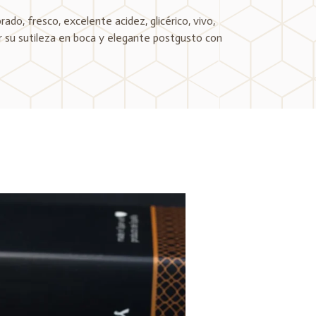
brado, fresco, excelente acidez, glicérico, vivo,
ar su sutileza en boca y elegante postgusto con