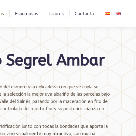
os
Espumosos
Licores
Contacta
o Segrel Ambar
 del esmero y la delicadeza con que se cuida su
la selección la mejor uva albariño de las parcelas bajo
Valle del Salnés, pasando por la maceración en frio de
 controlada del mosto flor y su posterior crianza en
nificación junto con todas la bondades que aporta la
n un vino visualmente muy atractivo, con mucha