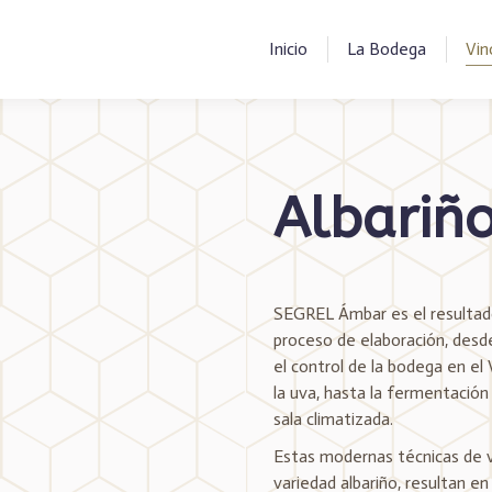
Inicio
La Bodega
Vin
Albariñ
SEGREL Ámbar es el resultado
proceso de elaboración, desde 
el control de la bodega en el 
la uva, hasta la fermentación
sala climatizada.
Estas modernas técnicas de vi
variedad albariño, resultan e