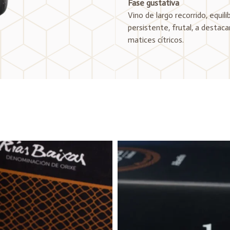
Fase gustativa
Vino de largo recorrido, equili
persistente, frutal, a destac
matices cítricos.