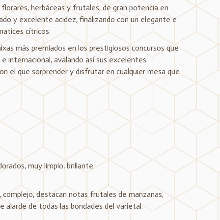
florares, herbáceas y frutales, de gran potencia en
brado y excelente acidez, finalizando con un elegante e
atices cítricos.
ixas más premiados en los prestigiosos concursos que
l e internacional, avalando así sus excelentes
con el que sorprender y disfrutar en cualquier mesa que
dorados, muy limpio, brillante.
 complejo, destacan notas frutales de manzanas,
ce alarde de todas las bondades del varietal.