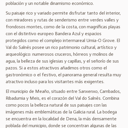
población y un notable dinamismo económico.
Su paisaje rico y variado permite disfrutar tanto del interior,
con miradores y rutas de senderismo entre verdes valles y
frondosos montes, como de la costa, con magníficas playas
con el distintivo europeo Bandera Azul y espacios
protegidos como el complejo intermareal Umia-O Grove. El
Val do Salnés posee un rico patrimonio cultural, artístico y
arqueológico: numerosos cruceros, hórreos y molinos de
agua, la belleza de sus iglesias y capillas, y el señorío de sus
pazos. Si a estos atractivos añadimos otros como el
gastronómico o el festivo, el panorama general resulta muy
atractivo incluso para los visitantes más exigentes.
El municipio de Meaño, situado entre Sanxenxo, Cambados,
Ribadumia y Meis, es el corazón del Val do Salnés. Combina
como pocos la belleza natural de sus paisajes con las
imágenes más emblemáticas de la Galicia rural. La bodega
se encuentra en la localidad de Dena, la más densamente
poblada del municipio, donde se concentran algunas de las